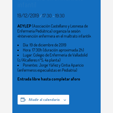
infantil
19/12/2019
17:30
19:30
/
–
ACYLEP
(Asociación Castellano y Leonesa de
Enfermería Pediátrica) organiza la sesión
«Intervención enfermera en el maltrato infantil».
Día: 19 de diciembre de 2019
Hora: 17:30h (duración aproximada 2h)
Lugar: Colegio de Enfermería de Valladolid
(c/Alcalleres nº5, 4a planta)
Ponentes: Jorge Yáñez y Cintia Aparicio
(enfermeros especialistas en Pediatría)
Entrada libre hasta completar aforo
Añadir al calendario