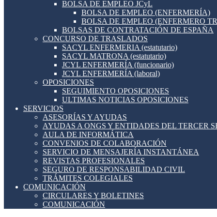
BOLSA DE EMPLEO JCyL
BOLSA DE EMPLEO (ENFERMERÍA)
BOLSA DE EMPLEO (ENFERMERO T
BOLSAS DE CONTRATACIÓN DE ESPAÑA
CONCURSO DE TRASLADOS
SACYL ENFERMERIA (estatutario)
SACYL MATRONA (estatutario)
JCYL ENFERMERÍA (funcionario)
JCYL ENFERMERÍA (laboral)
OPOSICIONES
SEGUIMIENTO OPOSICIONES
ULTIMAS NOTICIAS OPOSICIONES
SERVICIOS
ASESORÍAS Y AYUDAS
AYUDAS A ONGS Y ENTIDADES DEL TERCER 
AULA DE INFORMÁTICA
CONVENIOS DE COLABORACIÓN
SERVICIO DE MENSAJERÍA INSTANTÁNEA
REVISTAS PROFESIONALES
SEGURO DE RESPONSABILIDAD CIVIL
TRÁMITES COLEGIALES
COMUNICACIÓN
CIRCULARES Y BOLETINES
COMUNICACIÓN