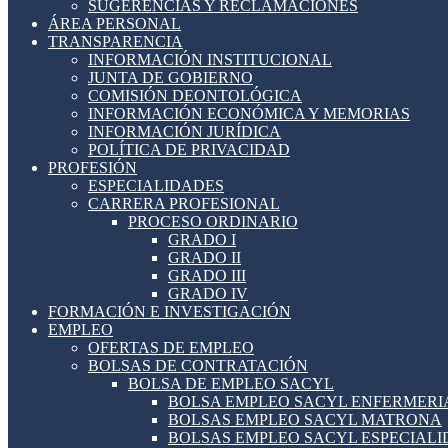
SUGERENCIAS Y RECLAMACIONES
ÁREA PERSONAL
TRANSPARENCIA
INFORMACIÓN INSTITUCIONAL
JUNTA DE GOBIERNO
COMISIÓN DEONTOLÓGICA
INFORMACIÓN ECONÓMICA Y MEMORIAS
INFORMACIÓN JURÍDICA
POLÍTICA DE PRIVACIDAD
PROFESIÓN
ESPECIALIDADES
CARRERA PROFESIONAL
PROCESO ORDINARIO
GRADO I
GRADO II
GRADO III
GRADO IV
FORMACIÓN E INVESTIGACIÓN
EMPLEO
OFERTAS DE EMPLEO
BOLSAS DE CONTRATACIÓN
BOLSA DE EMPLEO SACYL
BOLSA EMPLEO SACYL ENFERMERI
BOLSAS EMPLEO SACYL MATRONA
BOLSAS EMPLEO SACYL ESPECIAL