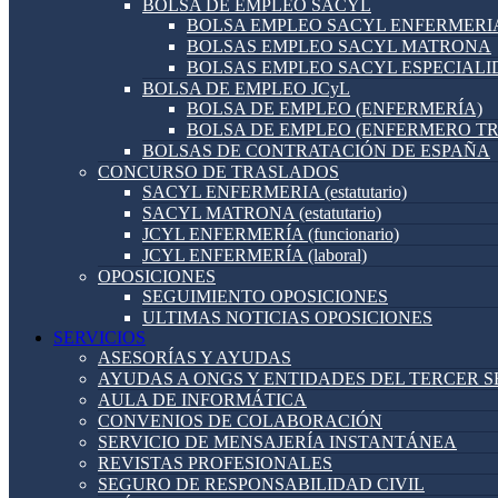
BOLSA DE EMPLEO SACYL
BOLSA EMPLEO SACYL ENFERMERI
BOLSAS EMPLEO SACYL MATRONA
BOLSAS EMPLEO SACYL ESPECIAL
BOLSA DE EMPLEO JCyL
BOLSA DE EMPLEO (ENFERMERÍA)
BOLSA DE EMPLEO (ENFERMERO T
BOLSAS DE CONTRATACIÓN DE ESPAÑA
CONCURSO DE TRASLADOS
SACYL ENFERMERIA (estatutario)
SACYL MATRONA (estatutario)
JCYL ENFERMERÍA (funcionario)
JCYL ENFERMERÍA (laboral)
OPOSICIONES
SEGUIMIENTO OPOSICIONES
ULTIMAS NOTICIAS OPOSICIONES
SERVICIOS
ASESORÍAS Y AYUDAS
AYUDAS A ONGS Y ENTIDADES DEL TERCER 
AULA DE INFORMÁTICA
CONVENIOS DE COLABORACIÓN
SERVICIO DE MENSAJERÍA INSTANTÁNEA
REVISTAS PROFESIONALES
SEGURO DE RESPONSABILIDAD CIVIL