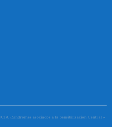
 «Síndromes asociados a la Sensibilización Central
»