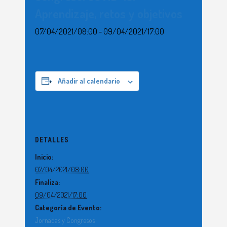
Aprendizaje, retos y objetivos
07/04/2021/08:00
-
09/04/2021/17:00
Añadir al calendario
DETALLES
Inicio:
07/04/2021/08:00
Finaliza:
09/04/2021/17:00
Categoría de Evento:
Jornadas y Congresos