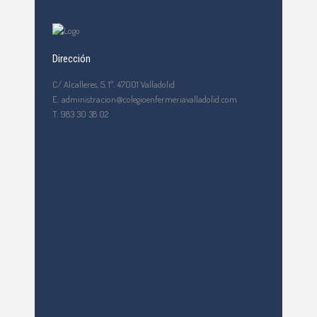
Dirección
C/ Alcalleres, 5, 1º. 47001 Valladolid
E: administracion@colegioenfermeriavalladolid.com
T: 983 30 38 02