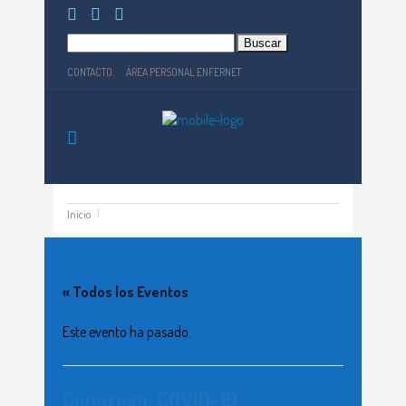
Buscar:
CONTACTO
ÁREA PERSONAL ENFERNET
Inicio
« Todos los Eventos
Este evento ha pasado.
Congreso: COVID-19: