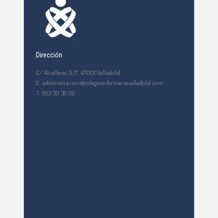
Dirección
C/ Alcalleres, 5, 1º. 47001 Valladolid
E: administracion@colegioenfermeriavalladolid.com
T: 983 30 38 02