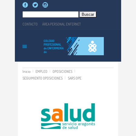
Buscar:
CONTACTO
ÁREA PERSONAL ENFERNET
Inicio
EMPLEO
OPOSICIONES
SEGUIMIENTO OPOSICIONES
SARS OPE