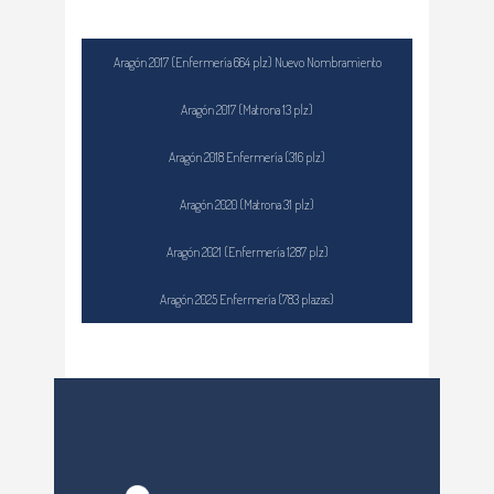
Aragón 2017 (Enfermería 664 plz) Nuevo Nombramiento
Aragón 2017 (Matrona 13 plz)
Aragón 2018 Enfermería (316 plz)
Aragón 2020 (Matrona 31 plz)
Aragón 2021 (Enfermería 1287 plz)
Aragón 2025 Enfermería (783 plazas)