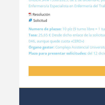
Enfermero/a Especialista en Enfermería del Traba
Resolución
Solicitud
Numero de plazas:
10 plz (9 turno libre + 1 t
Tasa:
25,65 € Desde dicho enlace de la solicitu
046, aunque quede cuota «CERO»)
Órgano gestor:
Complejo Asistencial Universi
Plazo para presentar solicitudes:
del 12 dic