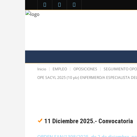
COLEGIO
VENTANILLA ÚNICA
ÁREA PERS
Inicio
EMPLEO
OPOSICIONES
SEGUIMIENTO OPO
COMUNICACIÓN
OPE SACYL 2025 (10 plz) ENFERMERO/A ESPECIALISTA DE
11 Diciembre 2025.- Convocatoria
ORDEN SAN/1398/2025, de 2 de diciembre, por la