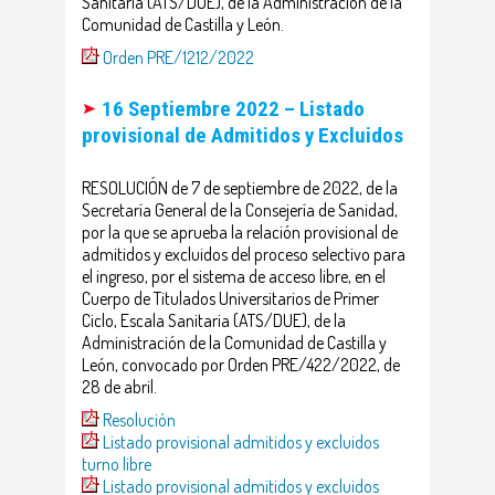
Sanitaria (ATS/DUE), de la Administración de la
Comunidad de Castilla y León.
Orden PRE/1212/2022
16 Septiembre 2022 – Listado
provisional de Admitidos y Excluidos
RESOLUCIÓN de 7 de septiembre de 2022, de la
Secretaría General de la Consejería de Sanidad,
por la que se aprueba la relación provisional de
admitidos y excluidos del proceso selectivo para
el ingreso, por el sistema de acceso libre, en el
Cuerpo de Titulados Universitarios de Primer
Ciclo, Escala Sanitaria (ATS/DUE), de la
Administración de la Comunidad de Castilla y
León, convocado por Orden PRE/422/2022, de
28 de abril.
Resolución
Listado provisional admitidos y excluidos
turno libre
Listado provisional admitidos y excluidos