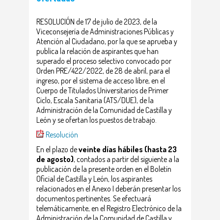
RESOLUCIÓN de 17 de julio de 2023, de la
Viceconsejería de Administraciones Públicas y
Atención al Ciudadano, por la que se aprueba y
publica la relación de aspirantes que han
superado el proceso selectivo convocado por
Orden PRE/422/2022, de 28 de abril, para el
ingreso, por el sistema de acceso libre, en el
Cuerpo de Titulados Universitarios de Primer
Ciclo, Escala Sanitaria (ATS/DUE), de la
Administración de la Comunidad de Castilla y
León y se ofertan los puestos de trabajo.
Resolución
En el plazo de
veinte días hábiles (hasta 23
de agosto)
, contados a partir del siguiente a la
publicación de la presente orden en el Boletín
Oficial de Castilla y León, los aspirantes
relacionados en el Anexo I deberán presentar los
documentos pertinentes. Se efectuará
telemáticamente, en el Registro Electrónico de la
Administración de la Comunidad de Castilla y