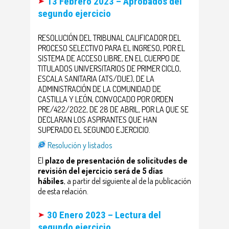
13 Febrero 2023 – Aprobados del
segundo ejercicio
RESOLUCIÓN DEL TRIBUNAL CALIFICADOR DEL
PROCESO SELECTIVO PARA EL INGRESO, POR EL
SISTEMA DE ACCESO LIBRE, EN EL CUERPO DE
TITULADOS UNIVERSITARIOS DE PRIMER CICLO,
ESCALA SANITARIA (ATS/DUE), DE LA
ADMINISTRACIÓN DE LA COMUNIDAD DE
CASTILLA Y LEÓN, CONVOCADO POR ORDEN
PRE/422/2022, DE 28 DE ABRIL, POR LA QUE SE
DECLARAN LOS ASPIRANTES QUE HAN
SUPERADO EL SEGUNDO EJERCICIO.
Resolución y listados
El
plazo de presentación de solicitudes de
revisión del ejercicio será de 5 días
hábiles
, a partir del siguiente al de la publicación
de esta relación.
30 Enero 2023 – Lectura del
segundo ejercicio