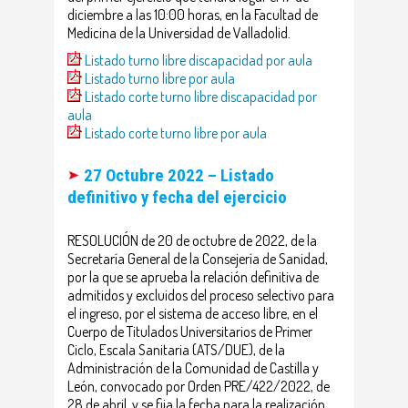
diciembre a las 10:00 horas, en la Facultad de
Medicina de la Universidad de Valladolid.
Listado turno libre discapacidad por aula
Listado turno libre por aula
Listado corte turno libre discapacidad por
aula
Listado corte turno libre por aula
27 Octubre 2022 – Listado
definitivo y fecha del ejercicio
RESOLUCIÓN de 20 de octubre de 2022, de la
Secretaría General de la Consejería de Sanidad,
por la que se aprueba la relación definitiva de
admitidos y excluidos del proceso selectivo para
el ingreso, por el sistema de acceso libre, en el
Cuerpo de Titulados Universitarios de Primer
Ciclo, Escala Sanitaria (ATS/DUE), de la
Administración de la Comunidad de Castilla y
León, convocado por Orden PRE/422/2022, de
28 de abril, y se fija la fecha para la realización