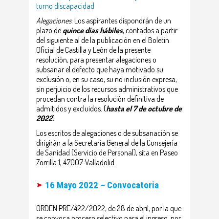
turno discapacidad
Alegaciones
: Los aspirantes dispondrán de un
plazo de
quince días hábiles
, contados a partir
del siguiente al de la publicación en el Boletín
Oficial de Castilla y León de la presente
resolución, para presentar alegaciones o
subsanar el defecto que haya motivado su
exclusión o, en su caso, su no inclusión expresa,
sin perjuicio de los recursos administrativos que
procedan contra la resolución definitiva de
admitidos y excluidos. (
hasta el 7 de octubre de
2022
)
Los escritos de alegaciones o de subsanación se
dirigirán a la Secretaría General de la Consejería
de Sanidad (Servicio de Personal), sita en Paseo
Zorrilla 1, 47007-Valladolid.
16 Mayo 2022 – Convocatoria
ORDEN PRE/422/2022, de 28 de abril, por la que
se convoca proceso selectivo para el ingreso, por