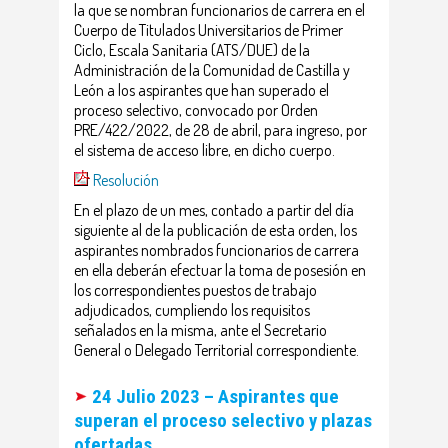
la que se nombran funcionarios de carrera en el
Cuerpo de Titulados Universitarios de Primer
Ciclo, Escala Sanitaria (ATS/DUE) de la
Administración de la Comunidad de Castilla y
León a los aspirantes que han superado el
proceso selectivo, convocado por Orden
PRE/422/2022, de 28 de abril, para ingreso, por
el sistema de acceso libre, en dicho cuerpo.
Resolución
En el plazo de un mes, contado a partir del día
siguiente al de la publicación de esta orden, los
aspirantes nombrados funcionarios de carrera
en ella deberán efectuar la toma de posesión en
los correspondientes puestos de trabajo
adjudicados, cumpliendo los requisitos
señalados en la misma, ante el Secretario
General o Delegado Territorial correspondiente.
24 Julio 2023 – Aspirantes que
superan el proceso selectivo y plazas
ofertadas