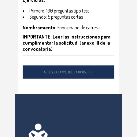
Ejercicios:
Primero: 100 preguntas tipo test
Segundo: 5 preguntas cortas
Nombramiento:
Funcionario de carrera
IMPORTANTE: Leer las instrucciones para
cumplimentar la solicitud. (anexo III de la
convocatoria)
ACCESO A LA WEB DE LA OPOSICION