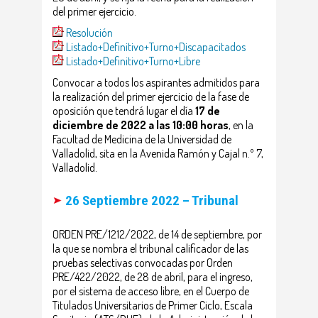
del primer ejercicio.
Resolución
Listado+Definitivo+Turno+Discapacitados
Listado+Definitivo+Turno+Libre
Convocar a todos los aspirantes admitidos para
la realización del primer ejercicio de la fase de
oposición que tendrá lugar el día
17 de
diciembre de 2022 a las 10:00 horas
, en la
Facultad de Medicina de la Universidad de
Valladolid, sita en la Avenida Ramón y Cajal n.º 7,
Valladolid.
26 Septiembre 2022 – Tribunal
ORDEN PRE/1212/2022, de 14 de septiembre, por
la que se nombra el tribunal calificador de las
pruebas selectivas convocadas por Orden
PRE/422/2022, de 28 de abril, para el ingreso,
por el sistema de acceso libre, en el Cuerpo de
Titulados Universitarios de Primer Ciclo, Escala