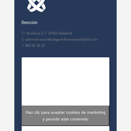
Dirección
C/ Alcalleres, 5, 1º. 47001 Valladolid
E: administracion@colegioenfermeriavalladolid.com
T: 983 30 38 02
Haz clic para aceptar cookies de marketing
y permitir este contenido