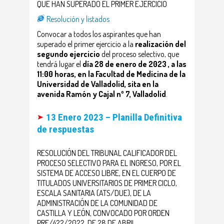
QUE HAN SUPERADO EL PRIMER EJERCICIO
Resolución y listados
Convocar a todos los aspirantes que han
superado el primer ejercicio a la
realización del
segundo ejercicio
del proceso selectivo, que
tendrá lugar el
día 28 de enero de 2023 , a las
11:00 horas, en la Facultad de Medicina de la
Universidad de Valladolid, sita en la
avenida Ramón y Cajal nº 7, Valladolid
.
13 Enero 2023 – Planilla Definitiva
de respuestas
RESOLUCIÓN DEL TRIBUNAL CALIFICADOR DEL
PROCESO SELECTIVO PARA EL INGRESO, POR EL
SISTEMA DE ACCESO LIBRE, EN EL CUERPO DE
TITULADOS UNIVERSITARIOS DE PRIMER CICLO,
ESCALA SANITARIA (ATS/DUE), DE LA
ADMINISTRACIÓN DE LA COMUNIDAD DE
CASTILLA Y LEÓN, CONVOCADO POR ORDEN
PRE/422/2022, DE 28 DE ABRIL.