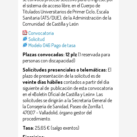
el sistema de acceso libre, en el Cuerpo de
Titulados Universitarios de Primer Ciclo, Escala
Sanitaria (ATS/DUE), de la Administración de la
Comunidad de Castilla y León
Convocatoria
Solicitud
Modelo 046 Pago de tasa
Plazas convocadas: 12 plz
(1 reservada para
personas con discapacidad)
Solicitudes presenciales o telemáticas:
El
plazo de presentación de la solicitud es de
veinte días hábiles
contados a partir del día
siguiente al de publicación de esta convocatoria
en el «Boletín Oficial de Castilla y León». Las
solicitudes se dirigirán a la Secretaría General de
la Consejería de Sanidad, Paseo de Zorrilla 1,
47007 – Valladolid, órgano gestor del
procedimiento.
Tasa:
25,65 € (salgo exentos)