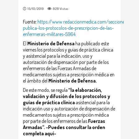
15/10/2019
928
Vistas
Fuente:
https://www.redaccionmedica.com/secciones/enfer
publica-los-protocolos-de-prescripcion-de-las-
enfermeras-militares-5964
El
Ministerio de Defensa
ha publicado este
viernes los protocolos y guías de práctica clínica
y asistencial para la indicación, uso y
autorización de dispensación por parte de los
enfermeros de las Fuerzas Armadas de
medicamentos sujetos a prescripción médica en
el ámbito del
Ministerio de Defensa.
De este modo, se regula
“la elaboración,
validación y difusión de los protocolos y
guías de práctica clínica
asistencial para la
indicación uso y autorización de dispensación de
medicamentos sujetos a prescripción médica
por parte de los enfermeros de las
Fuerzas
Armadas”. -Puedes consultar la orden
completa aquí-