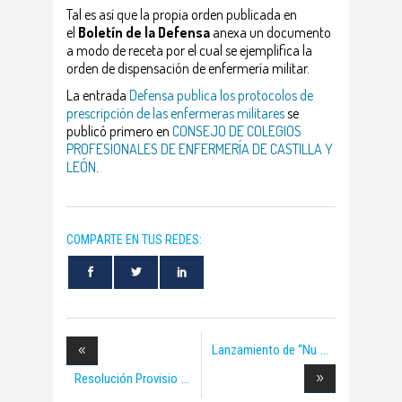
Tal es así que la propia orden publicada en
el
Boletín de la Defensa
anexa un documento
a modo de receta por el cual se ejemplifica la
orden de dispensación de enfermería militar.
La entrada
Defensa publica los protocolos de
prescripción de las enfermeras militares
se
publicó primero en
CONSEJO DE COLEGIOS
PROFESIONALES DE ENFERMERÍA DE CASTILLA Y
LEÓN
.
COMPARTE EN TUS REDES:
Lanzamiento de “Nu
Resolución Provisio