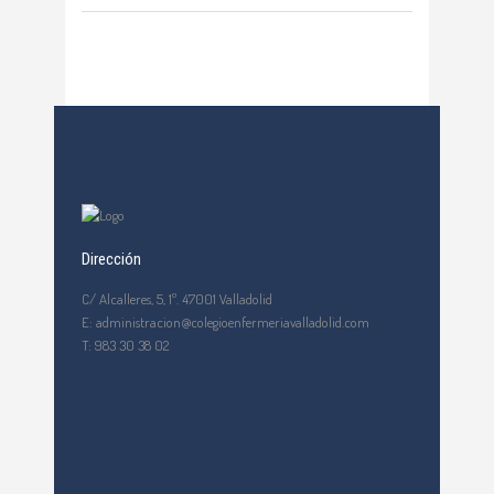
Dirección
C/ Alcalleres, 5, 1º. 47001 Valladolid
E: administracion@colegioenfermeriavalladolid.com
T: 983 30 38 02