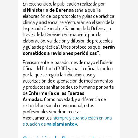
En este sentido, la publicación realizada por
el
Ministerio de Defensa
señala que “la
elaboración de los protocolos y guías de práctica
clínica y asistencial se efectuarán en el seno de la
Inspección General de Sanidad de la Defensa, a
través de la Comisión Permanente para la
elaboración, validación y difusión de protocolos
y guías de práctica”. Unos protocolos que
“serán
sometidos a revisiones periódicas”.
Precisamente, el pasado mes de mayo el Boletín
Oficial del Estado (BOE) ya hacía oficial la orden
por la que se regula la indicación, uso y
autorización de dispensación de medicamentos
y productos sanitarios de uso humano por parte
de
Enfermería de las Fuerzas
Armadas.
Como novedad, y a diferencia del
resto del personal convencional, estos
profesionales si podrán recetar
medicamentos,
siempre y cuando estén en una
situación de
«aislamiento».