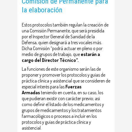
Comisión de Permanente para
la elaboración
Estos protocolos también regulan la creación de
una Comisión Permanente, que será presidida
por el Inspector General de Sanidad de la
Defensa, quien designará a tres vocales más.
Dicha Comisión “podrá actuar en pleno o por
medio de grupos de trabajo, que
estarán a
cargo del Director Técnico”.
La funciones de este organismo serán las de
proponer y promover los protocolos y guías de
práctica clínica y asistencial que se consideren de
especial interés para las
Fuerzas
Armadas
teniendo en cuenta, en su caso, los
que pudieran existir con carácter previo; así
como definir el listado de los medicamentos y
grupos de medicamentos y los tratamientos
farmacológicos o procesos a incluir en los
protocolos y guías de práctica clínica y
asistencial.