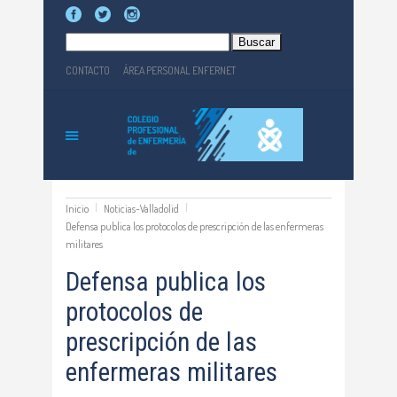
Buscar:
CONTACTO
ÁREA PERSONAL ENFERNET
Inicio
Noticias-Valladolid
Defensa publica los protocolos de prescripción de las enfermeras
militares
Defensa publica los
protocolos de
prescripción de las
enfermeras militares