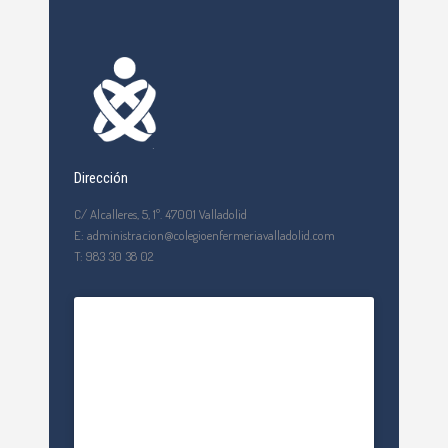
Dirección
C/ Alcalleres, 5, 1º. 47001 Valladolid
E: administracion@colegioenfermeriavalladolid.com
T: 983 30 38 02