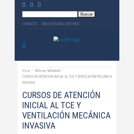
Buscar:
CONTACTO
ÁREA PERSONAL ENFERNET
Inicio
Noticias-Valladolid
CURSOS DE ATENCIÓN INICIAL AL TCE Y VENTILACIÓN MECÁNICA
INVASIVA
CURSOS DE ATENCIÓN
INICIAL AL TCE Y
VENTILACIÓN MECÁNICA
INVASIVA