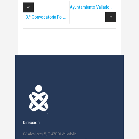
Ayuntamiento Vallado
3.ª Convocatoria Fo
Dirección
C/ Alcalleres, 5, 1º. 47001 Valladolid