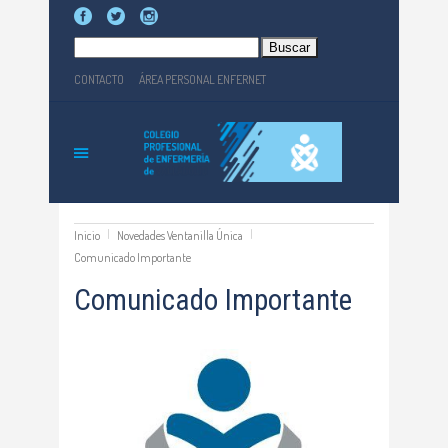
Buscar:
CONTACTO
ÁREA PERSONAL ENFERNET
Inicio
Novedades Ventanilla Única
Comunicado Importante
Comunicado Importante