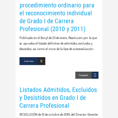
procedimiento ordinario para
el reconocimiento individual
de Grado I de Carrera
Profesional (2010 y 2011)
Publicado en el Bocyl de 23 de enero, Resolución por la que
se aprueba el listado definitivo de admitidos, excluidos y
desistidos; así como el inicio de la fase de autoevaluación
Leer más
Comparte
Listados Admitidos, Excluidos
y Desistidos en Grado I de
Carrera Profesional
RESOLUCIÓN de 15 de octubre de 2019, del Director Gerente