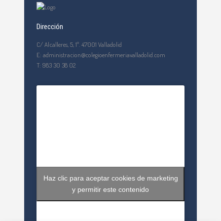
Dirección
C/ Alcalleres, 5, 1º. 47001 Valladolid
E: administracion@colegioenfermeriavalladolid.com
T: 983 30 38 02
Haz clic para aceptar cookies de marketing
y permitir este contenido