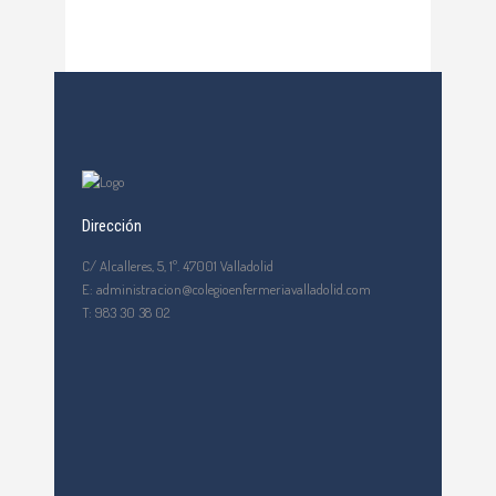
Dirección
C/ Alcalleres, 5, 1º. 47001 Valladolid
E: administracion@colegioenfermeriavalladolid.com
T: 983 30 38 02