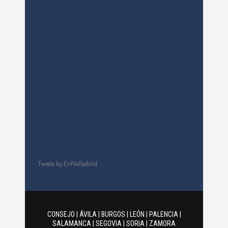
Tweets by EnfValladolid
CONSEJO
|
ÁVILA
|
BURGOS
|
LEÓN
|
PALENCIA
|
SALAMANCA
|
SEGOVIA
|
SORIA
|
ZAMORA