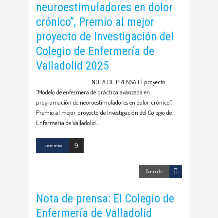
neuroestimuladores en dolor
crónico”, Premio al mejor
proyecto de Investigación del
Colegio de Enfermería de
Valladolid 2025
NOTA DE PRENSA El proyecto
“Modelo de enfermera de práctica avanzada en
programación de neuroestimuladores en dolor crónico”,
Premio al mejor proyecto de Investigación del Colegio de
Enfermería de Valladolid
Leer más
Comparte
Nota de prensa: El Colegio de
Enfermería de Valladolid