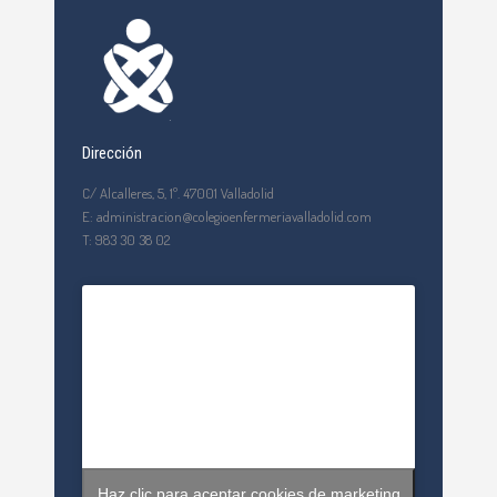
Dirección
C/ Alcalleres, 5, 1º. 47001 Valladolid
E: administracion@colegioenfermeriavalladolid.com
T: 983 30 38 02
Haz clic para aceptar cookies de marketing