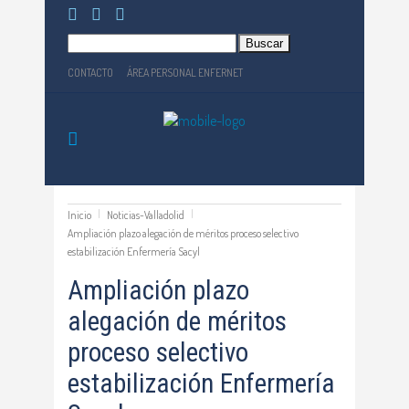
Buscar:
CONTACTO
ÁREA PERSONAL ENFERNET
Inicio
Noticias-Valladolid
Ampliación plazo alegación de méritos proceso selectivo
estabilización Enfermería Sacyl
Ampliación plazo
alegación de méritos
proceso selectivo
estabilización Enfermería