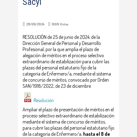
Sacyl
28/06/2024
1009
Vistas
RESOLUCIÓN de 25 de junio de 2024, de la
Dirección General de Personal y Desarrollo
Profesional, por la que amplía el plazo de
alegación de méritos en el proceso selectivo
extraordinario de estabilización para cubrir las
plazas del personal estatutario fijo de la
categoría de Enfermero/a, mediante el sistema
de concurso de méritos, convocado por Orden
SAN/1918/2022, de 23 de diciembre.
Resolución
Ampliar el plazo de presentación de méritos en el
proceso selectivo extraordinario de estabilización
mediante el sistema de concurso de méritos,
para cubrir las plazas del personal estatutario fijo
de la categoría de Enfermero/a,
hasta el 8 de