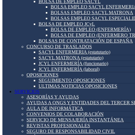
BOLSA DE EMPLEO SACYL
BOLSA EMPLEO SACYL ENFERMERI
BOLSAS EMPLEO SACYL MATRONA
BOLSAS EMPLEO SACYL ESPECIAL
BOLSA DE EMPLEO JCyL
BOLSA DE EMPLEO (ENFERMERÍA)
BOLSA DE EMPLEO (ENFERMERO T
BOLSAS DE CONTRATACIÓN DE ESPAÑA
CONCURSO DE TRASLADOS
SACYL ENFERMERIA (estatutario)
SACYL MATRONA (estatutario)
JCYL ENFERMERÍA (funcionario)
JCYL ENFERMERÍA (laboral)
OPOSICIONES
SEGUIMIENTO OPOSICIONES
ULTIMAS NOTICIAS OPOSICIONES
SERVICIOS
ASESORÍAS Y AYUDAS
AYUDAS A ONGS Y ENTIDADES DEL TERCER 
AULA DE INFORMÁTICA
CONVENIOS DE COLABORACIÓN
SERVICIO DE MENSAJERÍA INSTANTÁNEA
REVISTAS PROFESIONALES
SEGURO DE RESPONSABILIDAD CIVIL