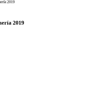
mería 2019
mería 2019