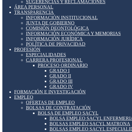
SUGERENCIAS Y RECLAMACIONES
ÁREA PERSONAL
TRANSPARENCIA
INFORMACIÓN INSTITUCIONAL
JUNTA DE GOBIERNO
COMISIÓN DEONTOLÓGICA
INFORMACIÓN ECONÓMICA Y MEMORIAS
INFORMACIÓN JURÍDICA
POLÍTICA DE PRIVACIDAD
PROFESIÓN
ESPECIALIDADES
CARRERA PROFESIONAL
PROCESO ORDINARIO
GRADO I
GRADO II
GRADO III
GRADO IV
FORMACIÓN E INVESTIGACIÓN
EMPLEO
OFERTAS DE EMPLEO
BOLSAS DE CONTRATACIÓN
BOLSA DE EMPLEO SACYL
BOLSA EMPLEO SACYL ENFERMERI
BOLSAS EMPLEO SACYL MATRONA
BOLSAS EMPLEO SACYL ESPECIAL