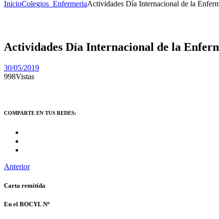
Inicio
Colegios_Enfermeria
Actividades Día Internacional de la Enfer
Actividades Día Internacional de la Enfer
30/05/2019
998
Vistas
COMPARTE EN TUS REDES:
Anterior
Carta remitida
En el BOCYL Nº