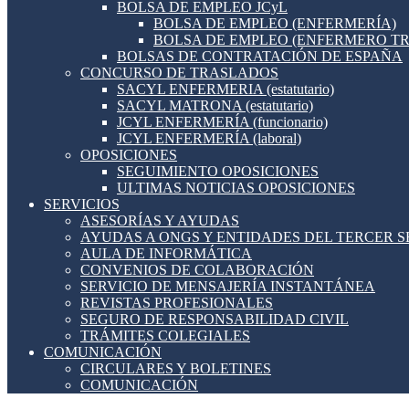
BOLSA DE EMPLEO JCyL
BOLSA DE EMPLEO (ENFERMERÍA)
BOLSA DE EMPLEO (ENFERMERO T
BOLSAS DE CONTRATACIÓN DE ESPAÑA
CONCURSO DE TRASLADOS
SACYL ENFERMERIA (estatutario)
SACYL MATRONA (estatutario)
JCYL ENFERMERÍA (funcionario)
JCYL ENFERMERÍA (laboral)
OPOSICIONES
SEGUIMIENTO OPOSICIONES
ULTIMAS NOTICIAS OPOSICIONES
SERVICIOS
ASESORÍAS Y AYUDAS
AYUDAS A ONGS Y ENTIDADES DEL TERCER 
AULA DE INFORMÁTICA
CONVENIOS DE COLABORACIÓN
SERVICIO DE MENSAJERÍA INSTANTÁNEA
REVISTAS PROFESIONALES
SEGURO DE RESPONSABILIDAD CIVIL
TRÁMITES COLEGIALES
COMUNICACIÓN
CIRCULARES Y BOLETINES
COMUNICACIÓN