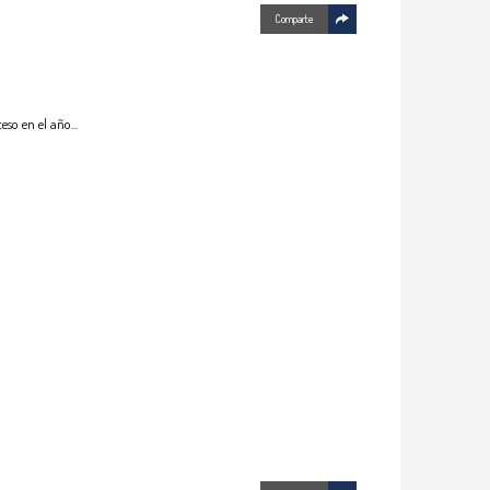
Comparte
ceso en el año