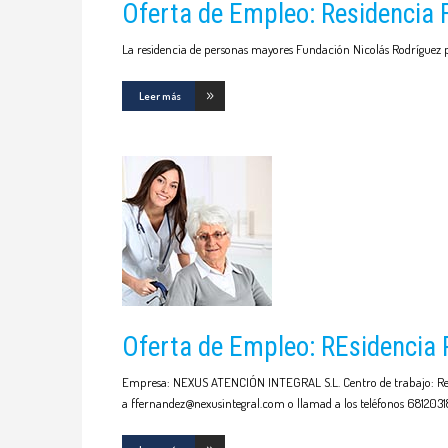
Oferta de Empleo: Residencia 
La residencia de personas mayores Fundación Nicolás Rodríguez pr
Leer más
Oferta de Empleo: REsidencia P
Empresa: NEXUS ATENCIÓN INTEGRAL S.L. Centro de trabajo: Resid
a ffernandez@nexusintegral.com o llamad a los teléfonos 6812031