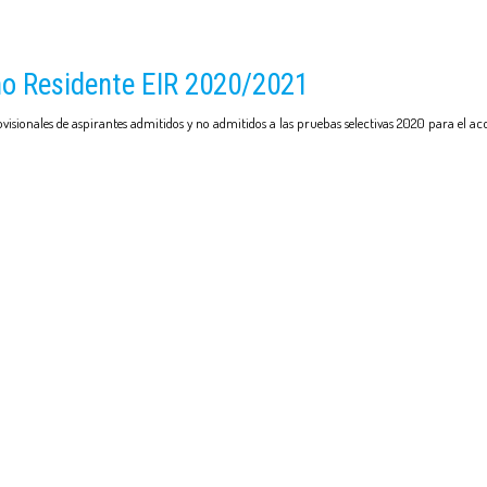
no Residente EIR 2020/2021
visionales de aspirantes admitidos y no admitidos a las pruebas selectivas 2020 para el ac