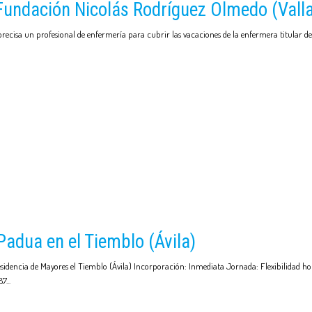
Fundación Nicolás Rodríguez Olmedo (Valla
ecisa un profesional de enfermería para cubrir las vacaciones de la enfermera titular de
adua en el Tiemblo (Ávila)
encia de Mayores el Tiemblo (Ávila) Incorporación: Inmediata Jornada: Flexibilidad hor
87