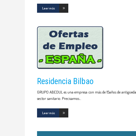
Leer más
Residencia Bilbao
GRUPO ABEDUL es una empresa con más de 15años de antigüedad ofre
sector sanitario. Precisamos
Leer más