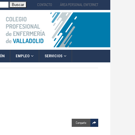
CONTACTO
ÁREA PERSONAL ENFERNET
EMPLEO
SERVICIOS
IÓN
Comparte