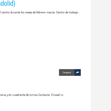
dolid)
l centro durante los meses de febrero-marzo. Centro de trabajo:
Comparte
aria y en cuadrante de turnos Contacto: Enviad cv