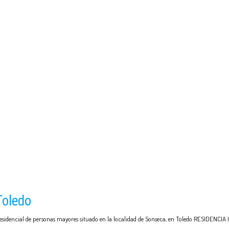
Toledo
esidencial de personas mayores situado en la localidad de Sonseca, en Toledo RESIDEN