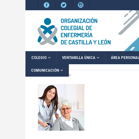
COLEGIO
VENTANILLA ÚNICA
ÁREA PERSONA
COMUNICACIÓN
Inicio
2021
enero