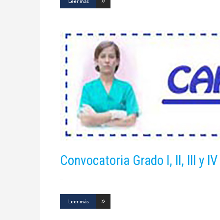
Leer más
Convocatoria Grado I, II, III y
Leer más