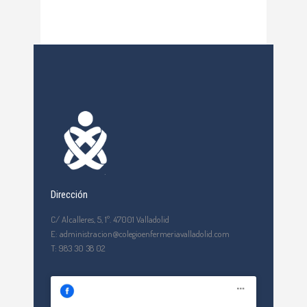
Dirección
C/ Alcalleres, 5, 1º. 47001 Valladolid
E: administracion@colegioenfermeriavalladolid.com
T: 983 30 38 02