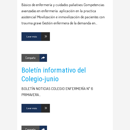
Básico de enfermería y cuidados paliativos Competencias
avanzadas en enfermería: aplicación en la practica
asistencial Movilización e inmovilización de pacientes con
trauma grave Gestión enfermera de la demanda en
Leer más
Comparte
Boletín informativo del
Colegio-junio
BOLETÍN NOTICIAS COLEGIO ENFERMERÍA Nº 6
PRIMAVERA
Leer más
Comparte