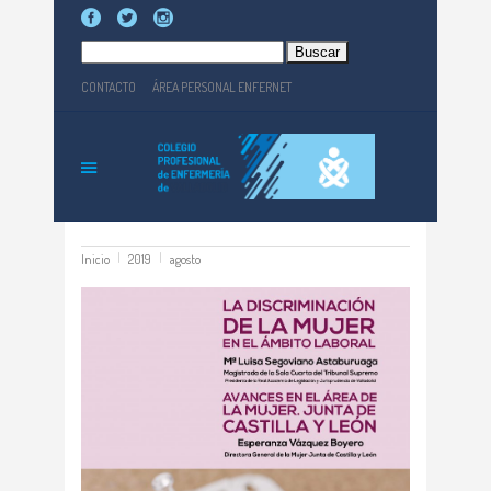
Buscar:
CONTACTO
ÁREA PERSONAL ENFERNET
Inicio
2019
agosto